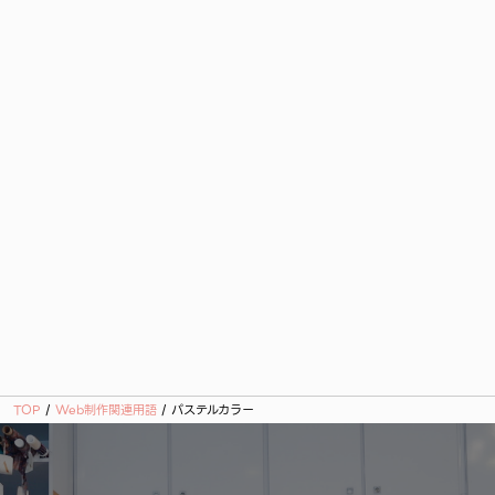
TOP
/
Web制作関連用語
/
パステルカラー