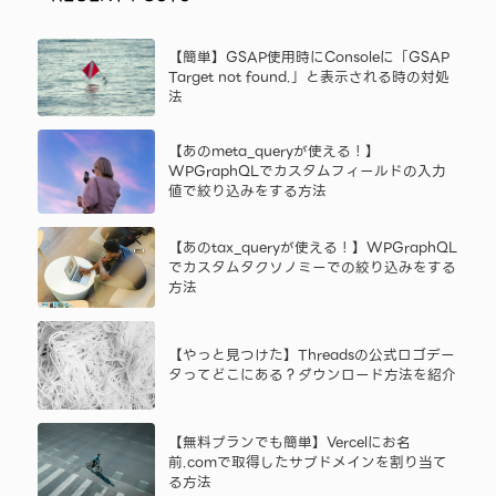
【簡単】GSAP使用時にConsoleに「GSAP
Target not found.」と表示される時の対処
法
【あのmeta_queryが使える！】
WPGraphQLでカスタムフィールドの入力
値で絞り込みをする方法
【あのtax_queryが使える！】WPGraphQL
でカスタムタクソノミーでの絞り込みをする
方法
【やっと見つけた】Threadsの公式ロゴデー
タってどこにある？ダウンロード方法を紹介
【無料プランでも簡単】Vercelにお名
前.comで取得したサブドメインを割り当て
る方法