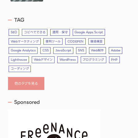
TAG
SEO
コピペでできる
運用・保守
Google Apps Script
Webマーケティング
便利ツール
CODEPEN
環境構築
Google Analytics
CSS
JavaScript
SNS
Web制作
Adobe
Lighthouse
Webデザイン
WordPress
プログラミング
PHP
コーディング
他のタグを見る
Sponsored